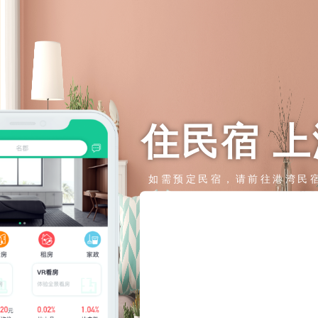
住民宿 
如需预定民宿，请前往港湾民