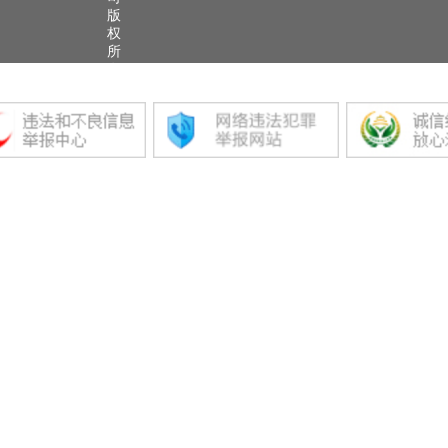
版
权
所
有